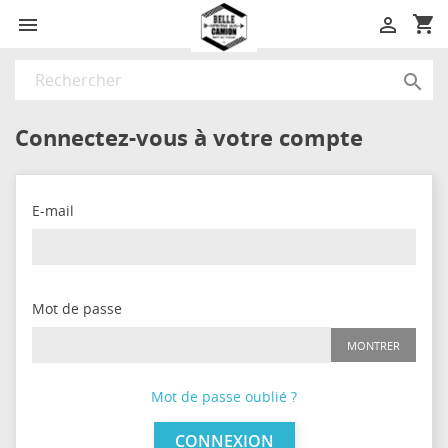
shopping_cart



Connectez-vous à votre compte
E-mail
Mot de passe
MONTRER
Mot de passe oublié ?
CONNEXION