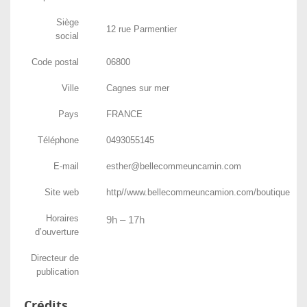
Siège
12 rue Parmentier
social
Code postal
06800
Ville
Cagnes sur mer
Pays
FRANCE
Téléphone
0493055145
E-mail
esther@bellecommeuncamin.com
Site web
http//www.bellecommeuncamion.com/boutique
Horaires
9h – 17h
d’ouverture
Directeur de
publication
Crédits